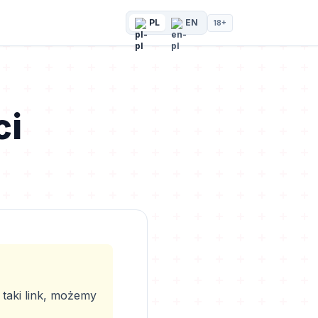
PL
EN
18+
ci
z taki link, możemy