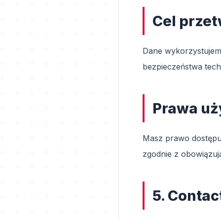
Cel prze
Dane wykorzystujemy
bezpieczeństwa tech
Prawa uż
Masz prawo dostępu 
zgodnie z obowiązuj
5. Contac