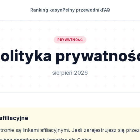
Ranking kasyn
Pełny przewodnik
FAQ
PRYWATNOŚĆ
olityka prywatnoś
sierpień 2026
filiacyjne
stronie są linkami afiliacyjnymi. Jeśli zarejestrujesz się prze