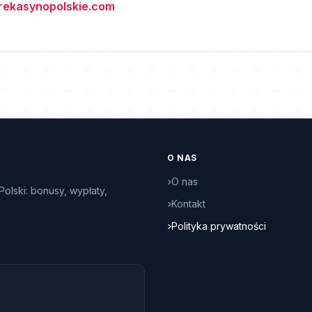
ekasynopolskie.com
O NAS
O nas
olski: bonusy, wypłaty,
Kontakt
Polityka prywatności