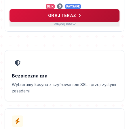
BLIK
PAYSAFE
GRAJ TERAZ
Więcej info
DLACZEGO POLECAMY
RTP: 96%
Min Deposit: 10 zł
Payout speed: 1-24 hours
Casino Games: 5000+
WARTO WIEDZIEĆ
Bezpieczna gra
Design may not appeal to all
Wybieramy kasyna z szyfrowaniem SSL i przejrzystymi
zasadami.