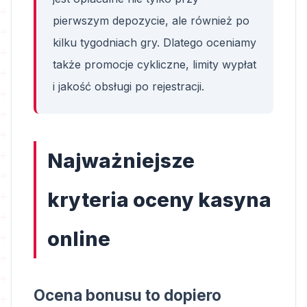
pierwszym depozycie, ale również po
kilku tygodniach gry. Dlatego oceniamy
także promocje cykliczne, limity wypłat
i jakość obsługi po rejestracji.
Najważniejsze
kryteria oceny kasyna
online
Ocena bonusu to dopiero