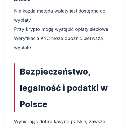
Nie każda metoda wpłaty jest dostępna do
wypłaty
Przy krypto mogą wystąpić opłaty sieciowe
Weryfikacja KYC może opóźnić pierwszą
wypłatę
Bezpieczeństwo,
legalność i podatki w
Polsce
Wybierając dobre kasyno polskie, zawsze