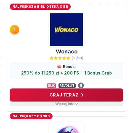
NAJWIĘKSZA BIBLIOTEKA GIER
1
Wonaco
(10/10)
Bonus:
250% do 11 250 zł + 200 FS + 1 Bonus Crab
BLIK
REVOLUT
GRAJ TERAZ
Więcej info
NAJWIĘKSZY BONUS
DLACZEGO POLECAMY
RTP: 96%
Minimalny depozyt: 10 zł