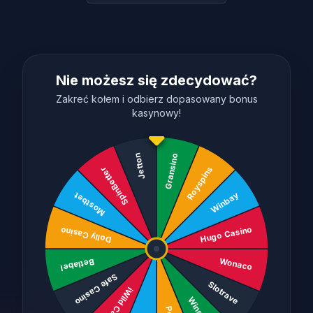
Nie możesz się zdecydować?
Zakreć kołem i odbierz dopasowany bonus
kasynowy!