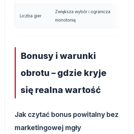
Zwiększa wybór i ogranicza
Liczba gier
4000
monotonię
Bonusy i warunki
obrotu – gdzie kryje
się realna wartość
Jak czytać bonus powitalny bez
marketingowej mgły