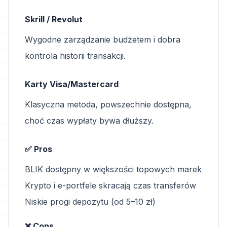
Skrill / Revolut
Wygodne zarządzanie budżetem i dobra
kontrola historii transakcji.
Karty Visa/Mastercard
Klasyczna metoda, powszechnie dostępna,
choć czas wypłaty bywa dłuższy.
✅ Pros
BLIK dostępny w większości topowych marek
Krypto i e-portfele skracają czas transferów
Niskie progi depozytu (od 5–10 zł)
❌ Cons