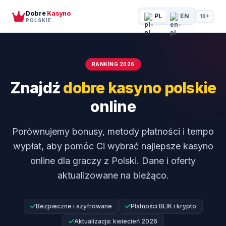
Dobre
Kasyno
PL
EN
18+
POLSKIE
RANKING 2026
Znajdź
dobre kasyno polskie
online
Porównujemy bonusy, metody płatności i tempo
wypłat, aby pomóc Ci wybrać
najlepsze kasyno
online dla graczy z Polski
. Dane i oferty
aktualizowane na bieżąco.
Bezpieczne i szyfrowane
Płatności BLIK i krypto
Aktualizacja: kwiecień 2026