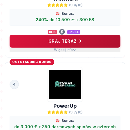
(9.8/10)
Bonus:
240% do 10 500 zł + 300 FS
BLIK
SKRILL
GRAJ TERAZ
Więcej info
OUTSTANDING BONUS
DLACZEGO POLECAMY
RTP: 96%
Minimalny depozyt: 10 zł
Czas wypłaty: 1–24 godziny
4
Gry kasynowe: 7000+
WARTO WIEDZIEĆ
PowerUp
Obsługa klienta nie zawsze jest dostępna 24/7.
(9.7/10)
Bonus:
do 3 000 € + 350 darmowych spinów w czterech