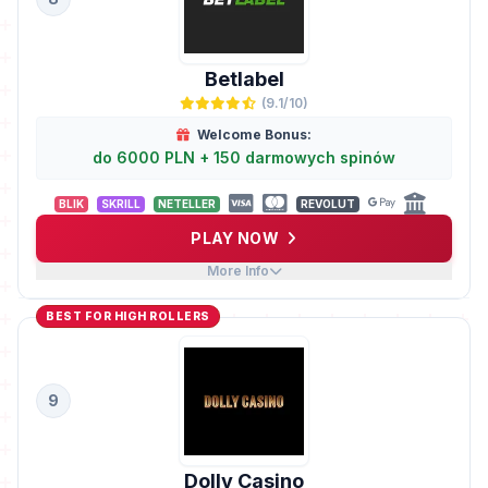
GOOD TO KNOW
Mniejszy wybór płatności kryptowalutowych
Betlabel
(9.1/10)
Welcome Bonus:
do 6000 PLN + 150 darmowych spinów
BLIK
SKRILL
NETELLER
REVOLUT
PLAY NOW
More Info
BEST FOR HIGH ROLLERS
WHY WE LIKE IT
Atrakcyjna oferta dla nowych graczy
Dobre rozwiązanie dla graczy preferujących płatności e-
portfelami
9
GOOD TO KNOW
Wymagania dotyczące obrotu bonusem mogą być wysokie
Dolly Casino