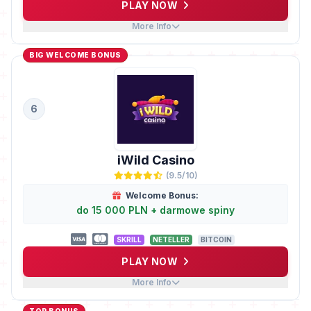
PLAY NOW
More Info
BIG WELCOME BONUS
WHY WE LIKE IT
Obsługa kont w PLN
Duży wybór gier kasynowych i gier na żywo
Obsługa tradycyjnych płatności i kryptowalut
6
GOOD TO KNOW
Działa na licencji Curaçao zamiast polskiej licencji
iWild Casino
(9.5/10)
Welcome Bonus:
do 15 000 PLN + darmowe spiny
SKRILL
NETELLER
BITCOIN
PLAY NOW
More Info