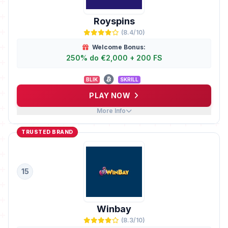
GOOD TO KNOW
Royspins
Interface can feel cluttered
(8.4/10)
Welcome Bonus:
250% do €2,000 + 200 FS
BLIK
SKRILL
PLAY NOW
More Info
TRUSTED BRAND
WHY WE LIKE IT
RTP: 96%
Min Deposit: 5 zł
Payout speed: Under 1 hour
15
Casino Games: 5500+
GOOD TO KNOW
Winbay
Limited live dealer games
(8.3/10)