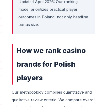
Updated April 2026: Our ranking
model prioritizes practical player
outcomes in Poland, not only headline
bonus size.
How we rank casino
brands for Polish
players
Our methodology combines quantitative and
qualitative review criteria. We compare overall