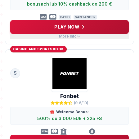
bonusach lub 10% cashback do 200 €
PAYID
SANTANDER
PLAY NOW
More Info
CASINO AND SPORTSBOOK
WHY WE LIKE IT
Szybkie i wygodne metody wpłat
Obsługa zaufanych metod płatności
Duży pakiet powitalny
5
GOOD TO KNOW
Ograniczony wybór alternatywnych metod płatności w
porównaniu z konkurencją
Fonbet
(9.6/10)
Welcome Bonus:
500% do 3 000 EUR + 225 FS
MIFINITY