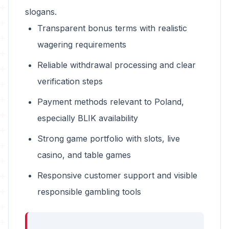
slogans.
Transparent bonus terms with realistic
wagering requirements
Reliable withdrawal processing and clear
verification steps
Payment methods relevant to Poland,
especially BLIK availability
Strong game portfolio with slots, live
casino, and table games
Responsive customer support and visible
responsible gambling tools