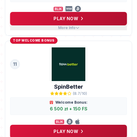
BLIK
PLAY NOW
More Info
TOP WELCOME BONUS
WHY WE LIKE IT
RTP: 97%
Minimalny depozyt: 10 zł
Czas wypłaty: 1–24 godziny
11
Gry kasynowe: 6000+
GOOD TO KNOW
SpinBetter
Skomplikowane warunki bonusu
(8.7/10)
Welcome Bonus:
6 500 zł + 150 FS
BLIK
PLAY NOW