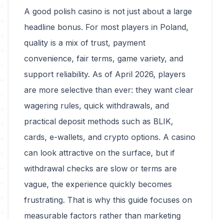
A good polish casino is not just about a large
headline bonus. For most players in Poland,
quality is a mix of trust, payment
convenience, fair terms, game variety, and
support reliability. As of April 2026, players
are more selective than ever: they want clear
wagering rules, quick withdrawals, and
practical deposit methods such as BLIK,
cards, e-wallets, and crypto options. A casino
can look attractive on the surface, but if
withdrawal checks are slow or terms are
vague, the experience quickly becomes
frustrating. That is why this guide focuses on
measurable factors rather than marketing