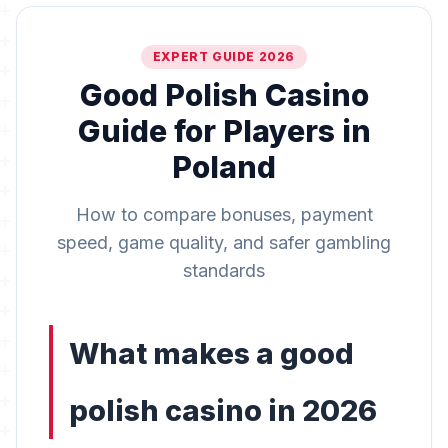
EXPERT GUIDE 2026
Good Polish Casino
Guide for Players in
Poland
How to compare bonuses, payment
speed, game quality, and safer gambling
standards
What makes a good
polish casino in 2026