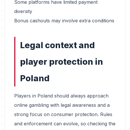
Some platforms have limited payment
diversity
Bonus cashouts may involve extra conditions
Legal context and
player protection in
Poland
Players in Poland should always approach
online gambling with legal awareness and a
strong focus on consumer protection. Rules
and enforcement can evolve, so checking the