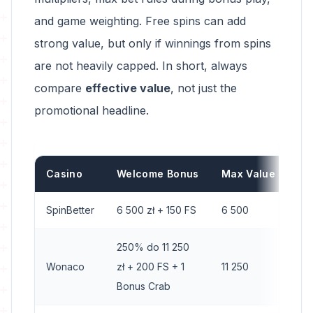
and game weighting. Free spins can add
strong value, but only if winnings from spins
are not heavily capped. In short, always
compare
effective value
, not just the
promotional headline.
Casino
Welcome Bonus
Max Value
Mi
SpinBetter
6 500 zł + 150 FS
6 500
5 z
250% do 11 250
Wonaco
zł + 200 FS + 1
11 250
10 
Bonus Crab