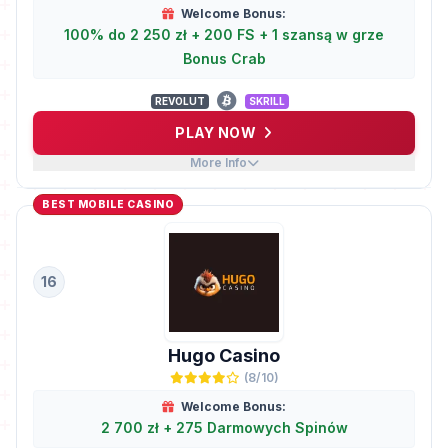
Welcome Bonus:
100% do 2 250 zł + 200 FS + 1 szansą w grze
Bonus Crab
REVOLUT
SKRILL
PLAY NOW
More Info
BEST MOBILE CASINO
WHY WE LIKE IT
RTP: 97%
Min Deposit: 20 zł
Payout speed: 1-3 hours
16
Casino Games: 4500+
GOOD TO KNOW
Hugo Casino
Smaller welcome bonus
(8/10)
Welcome Bonus:
2 700 zł + 275 Darmowych Spinów