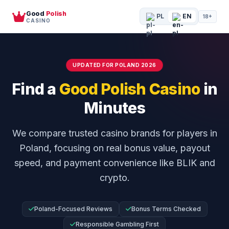
Good
Polish
PL
EN
18+
CASINO
UPDATED FOR POLAND 2026
Find a
Good Polish Casino
in
Minutes
We compare trusted casino brands for players in
Poland, focusing on
real bonus value
, payout
speed, and payment convenience like BLIK and
crypto.
Poland-Focused Reviews
Bonus Terms Checked
Responsible Gambling First