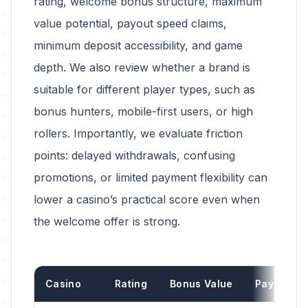
rating, welcome bonus structure, maximum
value potential, payout speed claims,
minimum deposit accessibility, and game
depth. We also review whether a brand is
suitable for different player types, such as
bonus hunters, mobile-first users, or high
rollers. Importantly, we evaluate friction
points: delayed withdrawals, confusing
promotions, or limited payment flexibility can
lower a casino’s practical score even when
the welcome offer is strong.
Casino
Rating
Bonus Value
Payout S