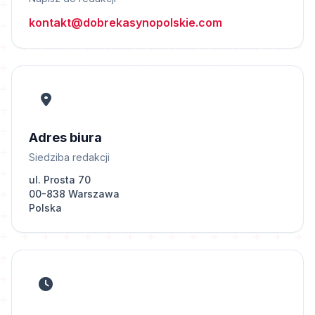
kontakt@dobrekasynopolskie.com
Adres biura
Siedziba redakcji
ul. Prosta 70
00-838 Warszawa
Polska