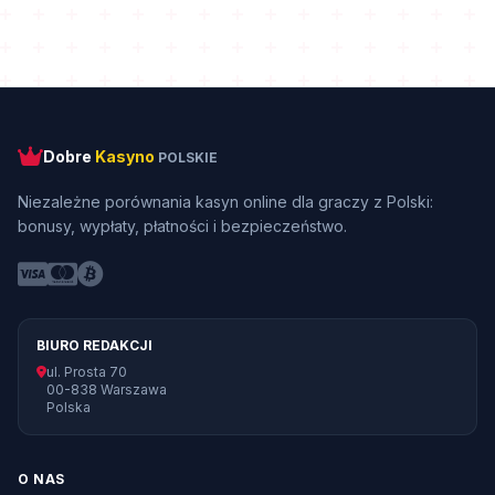
Dobre
Kasyno
POLSKIE
Niezależne porównania kasyn online dla graczy z Polski:
bonusy, wypłaty, płatności i bezpieczeństwo.
BIURO REDAKCJI
ul. Prosta 70
00-838 Warszawa
Polska
O NAS