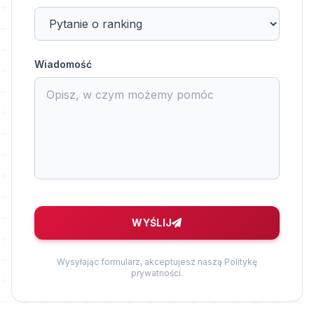
Wiadomość
WYŚLIJ
Wysyłając formularz, akceptujesz naszą
Politykę
prywatności
.