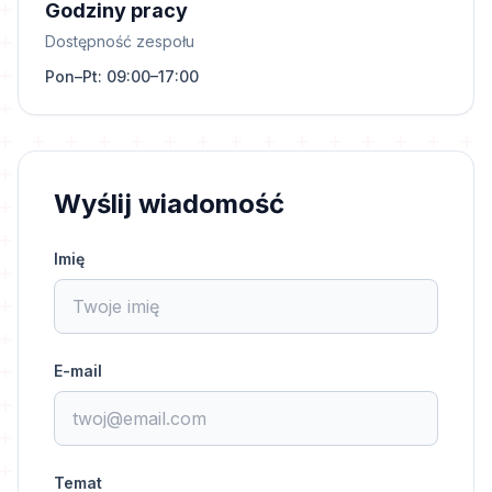
Godziny pracy
Dostępność zespołu
Pon–Pt: 09:00–17:00
Wyślij wiadomość
Imię
E-mail
Temat